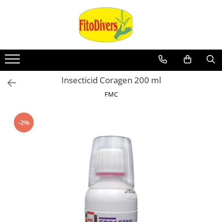
Insecticid Coragen 200 ml
FMC
-2%