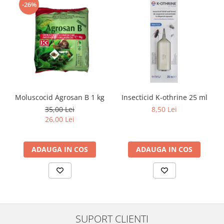
-26%
Moluscocid Agrosan B 1 kg
Insecticid K-othrine 25 ml
35,00 Lei
8,50 Lei
26,00 Lei
ADAUGA IN COS
ADAUGA IN COS
SUPORT CLIENTI