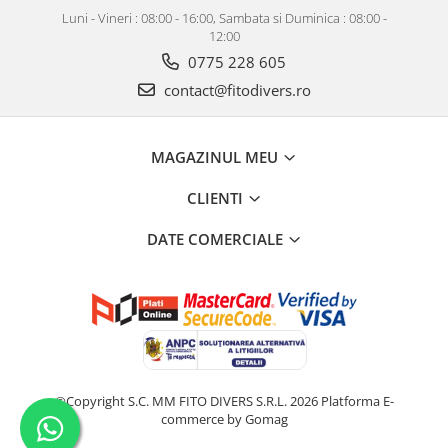
Luni - Vineri : 08:00 - 16:00, Sambata si Duminica : 08:00 -
12:00
0775 228 605
contact@fitodivers.ro
MAGAZINUL MEU
CLIENTI
DATE COMERCIALE
©Copyright S.C. MM FITO DIVERS S.R.L. 2026
Platforma E-
commerce by Gomag