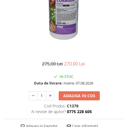
275,00 Lei
270,00 Lei
IN STOC
Data de livrare:
maine, 07.08.2026
ADAUGA IN COS
Cod Produs:
C1378
Ai nevoie de ajutor?
0775 228 605
Adauga la Favorite
Cere informatii