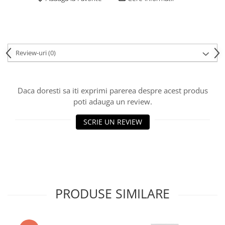
Review-uri
(0)
Daca doresti sa iti exprimi parerea despre acest produs
poti adauga un review.
SCRIE UN REVIEW
PRODUSE SIMILARE