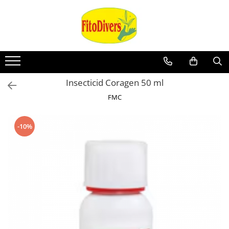
Insecticid Coragen 50 ml
FMC
-10%