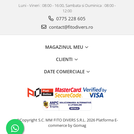
Luni - Vineri : 08:00 - 16:00, Sambata si Duminica : 08:00 -
12:00
0775 228 605
contact@fitodivers.ro
MAGAZINUL MEU
CLIENTI
DATE COMERCIALE
©Copyright S.C. MM FITO DIVERS S.R.L. 2026
Platforma E-
commerce by Gomag