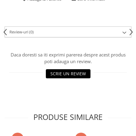
Review-uri
(0)
Daca doresti sa iti exprimi parerea despre acest produs
poti adauga un review.
SCRIE UN REVIEW
PRODUSE SIMILARE