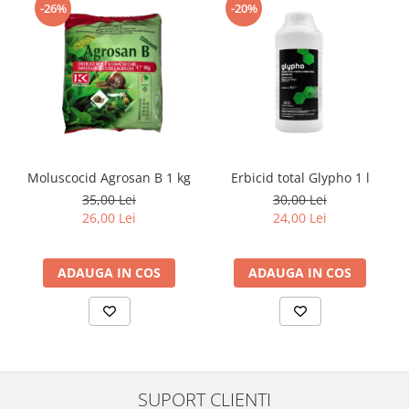
-26%
-20%
Moluscocid Agrosan B 1 kg
Erbicid total Glypho 1 l
35,00 Lei
30,00 Lei
26,00 Lei
24,00 Lei
ADAUGA IN COS
ADAUGA IN COS
SUPORT CLIENTI