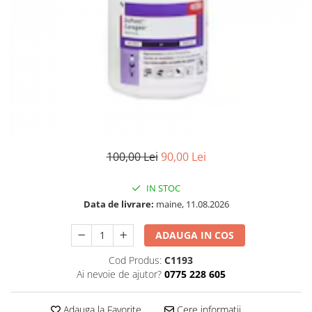
100,00 Lei
90,00 Lei
IN STOC
Data de livrare:
maine, 11.08.2026
ADAUGA IN COS
Cod Produs:
C1193
Ai nevoie de ajutor?
0775 228 605
Adauga la Favorite
Cere informatii