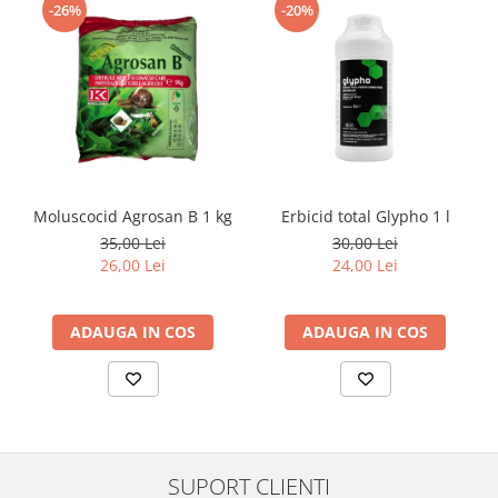
-26%
-20%
Moluscocid Agrosan B 1 kg
Erbicid total Glypho 1 l
35,00 Lei
30,00 Lei
26,00 Lei
24,00 Lei
ADAUGA IN COS
ADAUGA IN COS
SUPORT CLIENTI