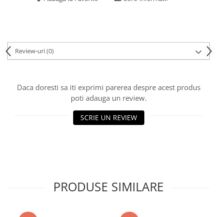
Review-uri
(0)
Daca doresti sa iti exprimi parerea despre acest produs
poti adauga un review.
SCRIE UN REVIEW
PRODUSE SIMILARE