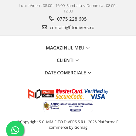
Luni - Vineri : 08:00 - 16:00, Sambata si Duminica : 08:00 -
12:00
0775 228 605
contact@fitodivers.ro
MAGAZINUL MEU
CLIENTI
DATE COMERCIALE
©Copyright S.C. MM FITO DIVERS S.R.L. 2026
Platforma E-
commerce by Gomag