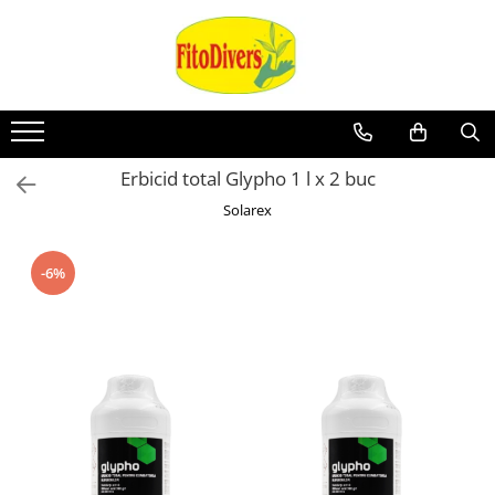
Erbicid total Glypho 1 l x 2 buc
Solarex
-6%