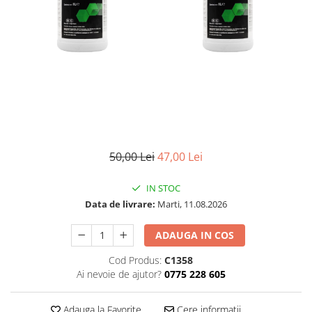
50,00 Lei
47,00 Lei
IN STOC
Data de livrare:
Marti, 11.08.2026
ADAUGA IN COS
Cod Produs:
C1358
Ai nevoie de ajutor?
0775 228 605
Adauga la Favorite
Cere informatii