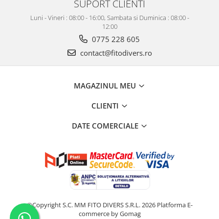
SUPORT CLIENTI
Luni - Vineri : 08:00 - 16:00, Sambata si Duminica : 08:00 -
12:00
0775 228 605
contact@fitodivers.ro
MAGAZINUL MEU
CLIENTI
DATE COMERCIALE
©Copyright S.C. MM FITO DIVERS S.R.L. 2026
Platforma E-
commerce by Gomag