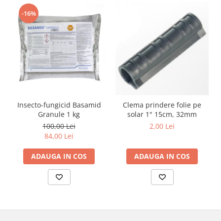
-16%
Insecto-fungicid Basamid
Clema prindere folie pe
Granule 1 kg
solar 1" 15cm, 32mm
100,00 Lei
2,00 Lei
84,00 Lei
ADAUGA IN COS
ADAUGA IN COS