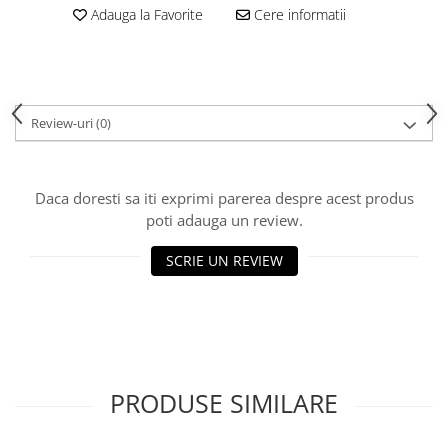
Adauga la Favorite
Cere informatii
Review-uri
(0)
Daca doresti sa iti exprimi parerea despre acest produs
poti adauga un review.
SCRIE UN REVIEW
PRODUSE SIMILARE