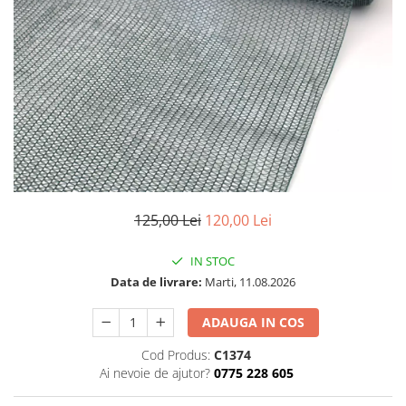
125,00 Lei
120,00 Lei
IN STOC
Data de livrare:
Marti, 11.08.2026
ADAUGA IN COS
Cod Produs:
C1374
Ai nevoie de ajutor?
0775 228 605