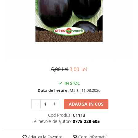
5,00 Lei
3,00 Lei
IN STOC
Data de livrare:
Marti, 11.08.2026
ADAUGA IN COS
Cod Produs:
C1113
Ai nevoie de ajutor?
0775 228 605
Adauga la Favorite
Cere informatii