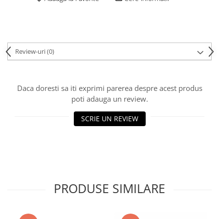
Review-uri
(0)
Daca doresti sa iti exprimi parerea despre acest produs
poti adauga un review.
SCRIE UN REVIEW
PRODUSE SIMILARE