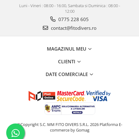
Luni - Vineri : 08:00 - 16:00, Sambata si Duminica : 08:00 -
12:00
0775 228 605
contact@fitodivers.ro
MAGAZINUL MEU
CLIENTI
DATE COMERCIALE
©Copyright S.C. MM FITO DIVERS S.R.L. 2026
Platforma E-
commerce by Gomag