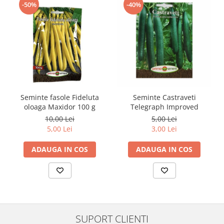
-50%
-40%
Seminte fasole Fideluta
Seminte Castraveti
oloaga Maxidor 100 g
Telegraph Improved
10,00 Lei
5,00 Lei
5,00 Lei
3,00 Lei
ADAUGA IN COS
ADAUGA IN COS
SUPORT CLIENTI