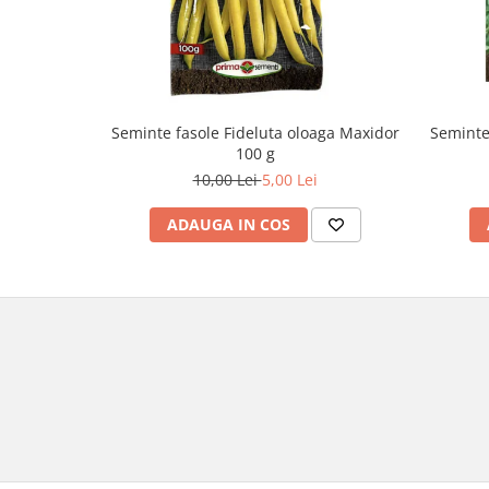
Seminte fasole Fideluta oloaga Maxidor
Seminte
100 g
10,00 Lei
5,00 Lei
ADAUGA IN COS