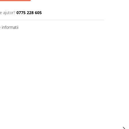
e ajutor?
0775 228 605
informatii