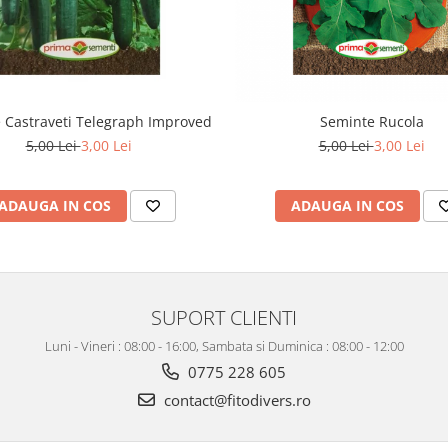
 Castraveti Telegraph Improved
Seminte Rucola
5,00 Lei
3,00 Lei
5,00 Lei
3,00 Lei
ADAUGA IN COS
ADAUGA IN COS
SUPORT CLIENTI
Luni - Vineri : 08:00 - 16:00, Sambata si Duminica : 08:00 - 12:00
0775 228 605
contact@fitodivers.ro