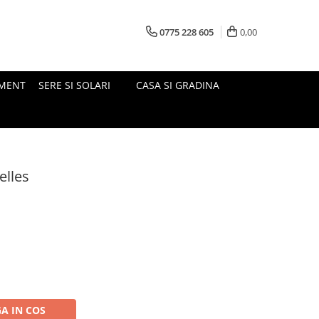
0775 228 605
0,00
MENT
SERE SI SOLARI
CASA SI GRADINA
elles
A IN COS