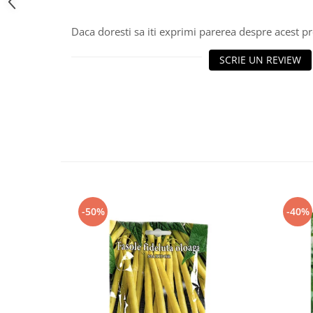
Daca doresti sa iti exprimi parerea despre acest 
SCRIE UN REVIEW
-50%
-40%