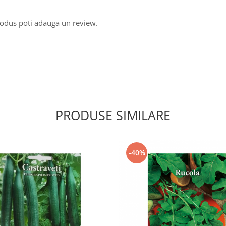
produs poti adauga un review.
PRODUSE SIMILARE
-40%