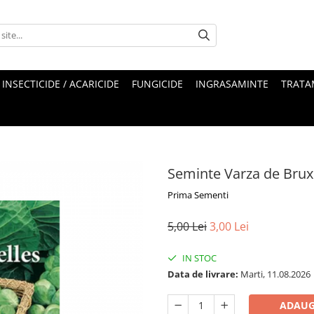
INSECTICIDE / ACARICIDE
FUNGICIDE
INGRASAMINTE
TRATA
Seminte Varza de Brux
Prima Sementi
5,00 Lei
3,00 Lei
IN STOC
Data de livrare:
Marti, 11.08.2026
ADAUG