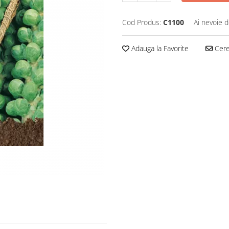
Cod Produs:
C1100
Ai nevoie d
Adauga la Favorite
Cere 