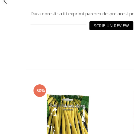
Daca doresti sa iti exprimi parerea despre acest 
SCRIE UN REVIEW
-50%