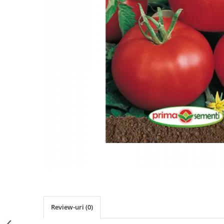
Review-uri
(0)