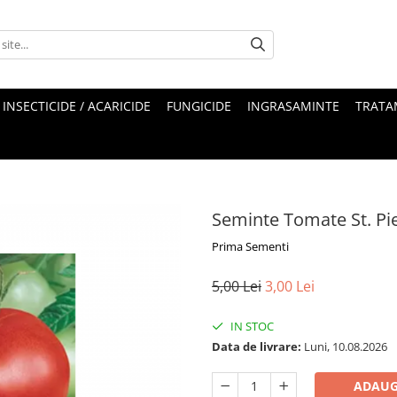
INSECTICIDE / ACARICIDE
FUNGICIDE
INGRASAMINTE
TRATA
Seminte Tomate St. Pi
Prima Sementi
5,00 Lei
3,00 Lei
IN STOC
Data de livrare:
Luni, 10.08.2026
ADAUG