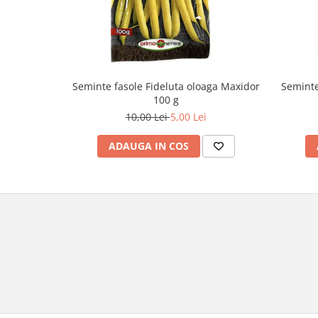
Seminte fasole Fideluta oloaga Maxidor
Seminte
100 g
10,00 Lei
5,00 Lei
ADAUGA IN COS