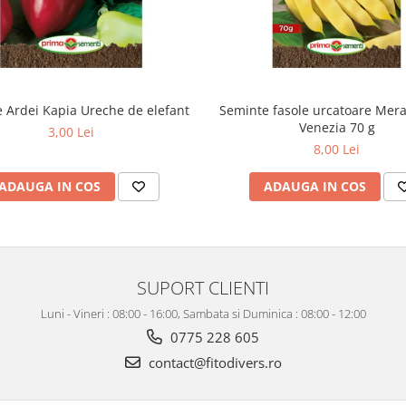
 Ardei Kapia Ureche de elefant
Seminte fasole urcatoare Merav
Venezia 70 g
3,00 Lei
8,00 Lei
ADAUGA IN COS
ADAUGA IN COS
SUPORT CLIENTI
Luni - Vineri : 08:00 - 16:00, Sambata si Duminica : 08:00 - 12:00
0775 228 605
contact@fitodivers.ro