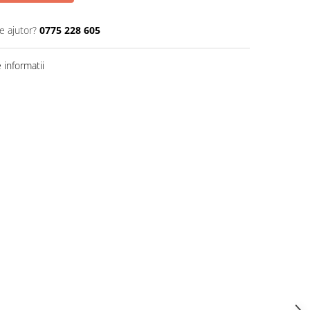
e ajutor?
0775 228 605
informatii