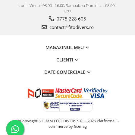
Luni - Vineri : 08:00 - 16:00, Sambata si Duminica : 08:00 -
12:00
0775 228 605
contact@fitodivers.ro
MAGAZINUL MEU
CLIENTI
DATE COMERCIALE
©Copyright S.C. MM FITO DIVERS S.R.L. 2026
Platforma E-
commerce by Gomag