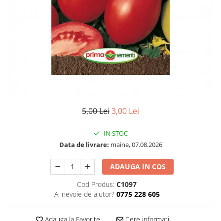
5,00 Lei
3,00 Lei
IN STOC
Data de livrare:
maine, 07.08.2026
ADAUGA IN COS
Cod Produs:
C1097
Ai nevoie de ajutor?
0775 228 605
Adauga la Favorite
Cere informatii