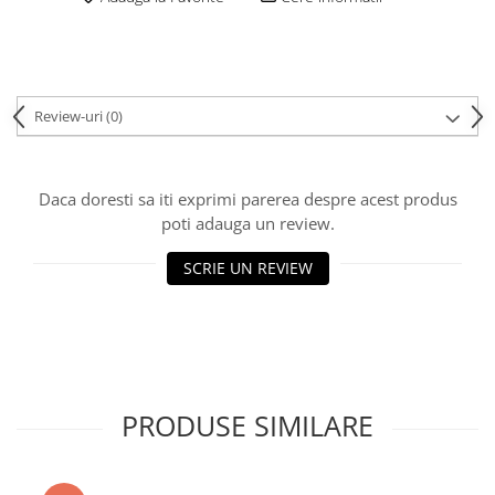
Review-uri
(0)
Daca doresti sa iti exprimi parerea despre acest produs
poti adauga un review.
SCRIE UN REVIEW
PRODUSE SIMILARE