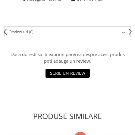
Review-uri
(0)
Daca doresti sa iti exprimi parerea despre acest produs
poti adauga un review.
SCRIE UN REVIEW
PRODUSE SIMILARE