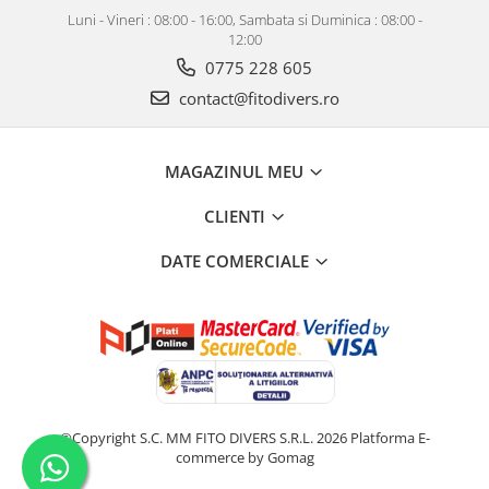
Luni - Vineri : 08:00 - 16:00, Sambata si Duminica : 08:00 -
12:00
0775 228 605
contact@fitodivers.ro
MAGAZINUL MEU
CLIENTI
DATE COMERCIALE
©Copyright S.C. MM FITO DIVERS S.R.L. 2026
Platforma E-
commerce by Gomag