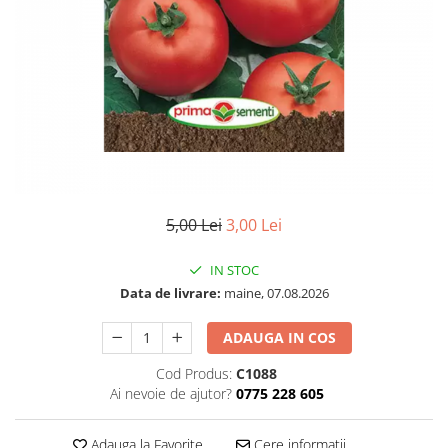
5,00 Lei
3,00 Lei
IN STOC
Data de livrare:
maine, 07.08.2026
ADAUGA IN COS
Cod Produs:
C1088
Ai nevoie de ajutor?
0775 228 605
Adauga la Favorite
Cere informatii