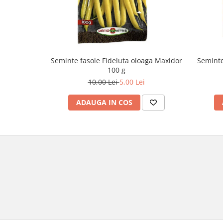
Seminte fasole Fideluta oloaga Maxidor
Seminte
100 g
10,00 Lei
5,00 Lei
ADAUGA IN COS