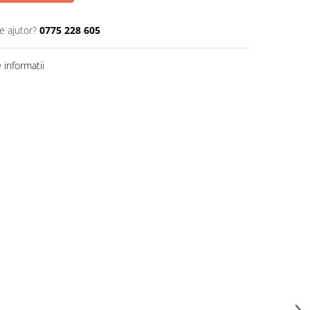
e ajutor?
0775 228 605
informatii