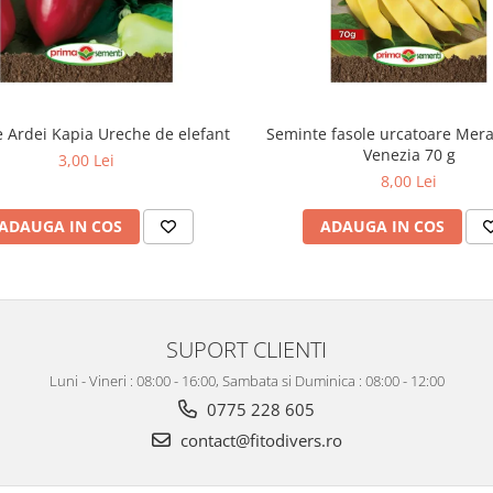
 Ardei Kapia Ureche de elefant
Seminte fasole urcatoare Merav
Venezia 70 g
3,00 Lei
8,00 Lei
ADAUGA IN COS
ADAUGA IN COS
SUPORT CLIENTI
Luni - Vineri : 08:00 - 16:00, Sambata si Duminica : 08:00 - 12:00
0775 228 605
contact@fitodivers.ro