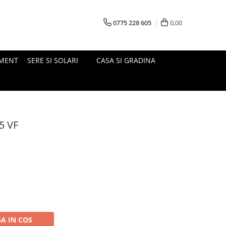
0775 228 605
0,00
MENT
SERE SI SOLARI
CASA SI GRADINA
5 VF
A IN COS