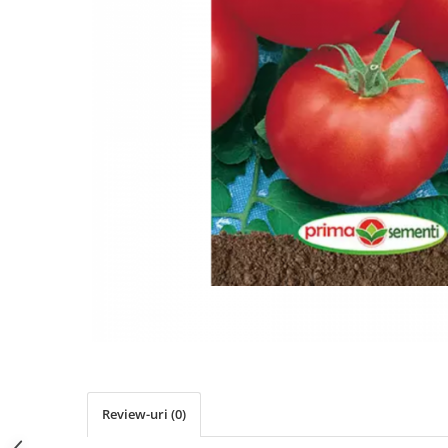
Review-uri
(0)