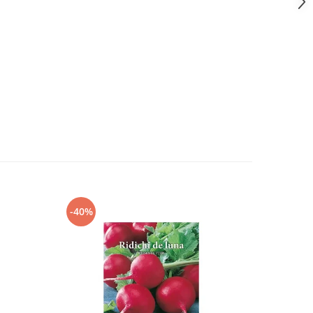
-40%
-40%