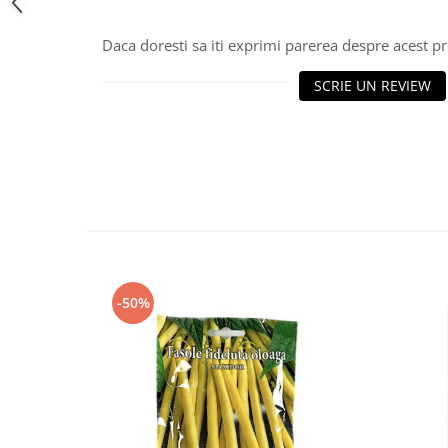
Daca doresti sa iti exprimi parerea despre acest 
SCRIE UN REVIEW
-50%