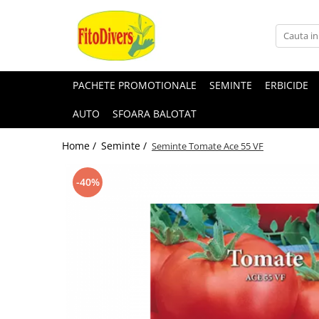
PACHETE PROMOTIONALE
SEMINTE
ERBICIDE
AUTO
SFOARA BALOTAT
Home /
Seminte /
Seminte Tomate Ace 55 VF
-40%