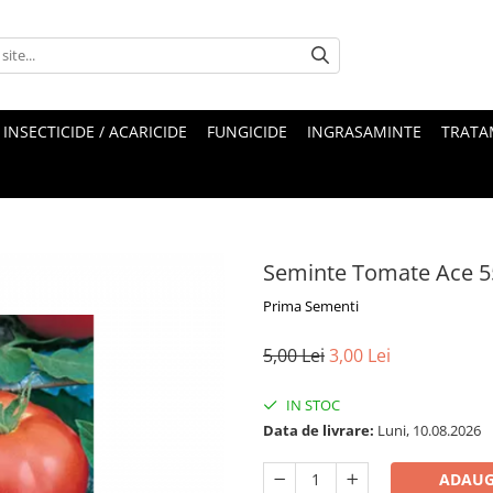
INSECTICIDE / ACARICIDE
FUNGICIDE
INGRASAMINTE
TRATA
Seminte Tomate Ace 5
Prima Sementi
5,00 Lei
3,00 Lei
IN STOC
Data de livrare:
Luni, 10.08.2026
ADAUG