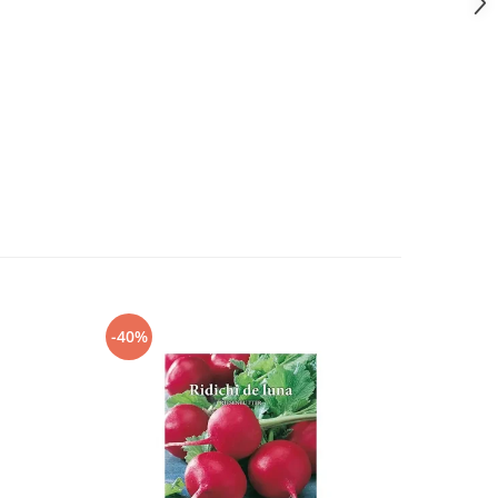
-40%
-40%