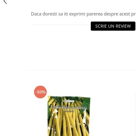
Daca doresti sa iti exprimi parerea despre acest 
SCRIE UN REVIEW
-50%