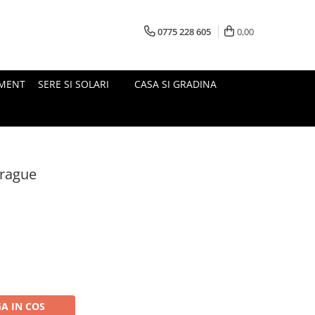
0775 228 605
0,00
MENT
SERE SI SOLARI
CASA SI GRADINA
Prague
A IN COS