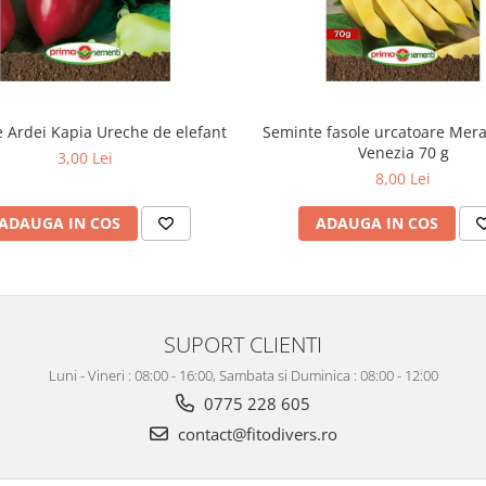
 Ardei Kapia Ureche de elefant
Seminte fasole urcatoare Merav
Venezia 70 g
3,00 Lei
8,00 Lei
ADAUGA IN COS
ADAUGA IN COS
SUPORT CLIENTI
Luni - Vineri : 08:00 - 16:00, Sambata si Duminica : 08:00 - 12:00
0775 228 605
contact@fitodivers.ro