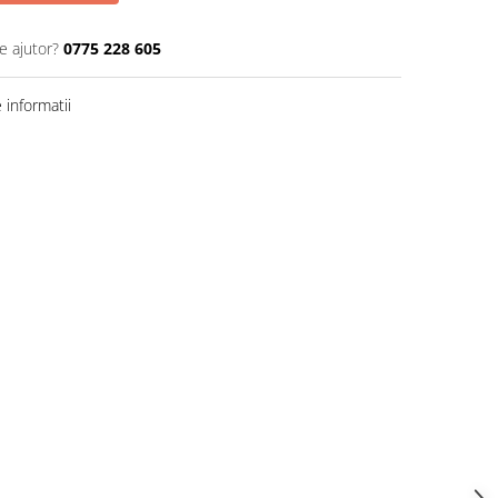
e ajutor?
0775 228 605
informatii