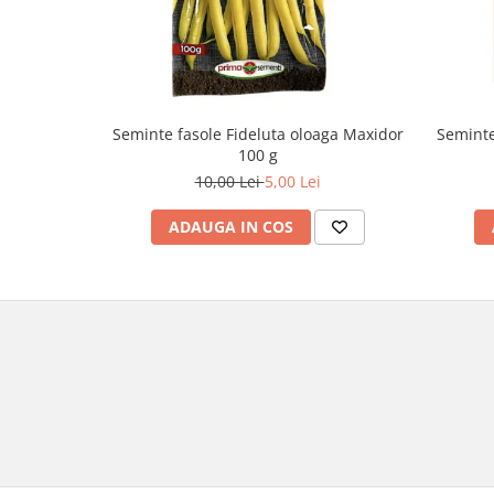
Seminte fasole Fideluta oloaga Maxidor
Seminte
100 g
10,00 Lei
5,00 Lei
ADAUGA IN COS