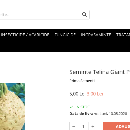
INSECTICIDE / ACARICIDE
FUNGICIDE
INGRASAMINTE
TRATA
Seminte Telina Giant 
Prima Sementi
5,00 Lei
3,00 Lei
IN STOC
Data de livrare:
Luni, 10.08.2026
ADAUG