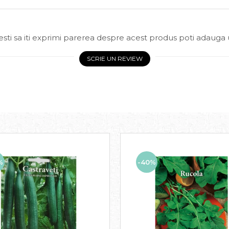
sti sa iti exprimi parerea despre acest produs poti adauga 
SCRIE UN REVIEW
%
-40%