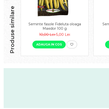
Produse similare
Seminte fasole Fideluta oloaga
Sem
Maxidor 100 g
10,00 Lei
5,00 Lei
ADAUGA IN COS