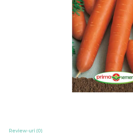
Review-uri
(0)