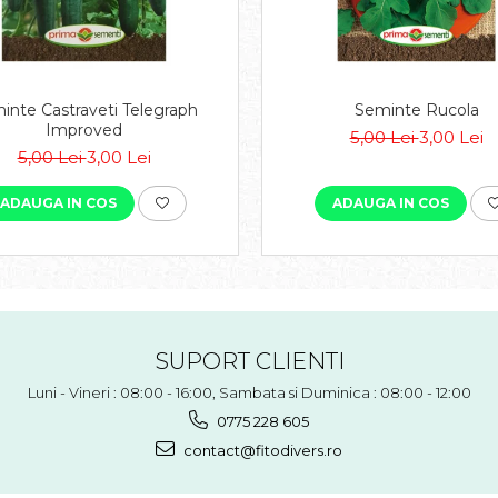
inte Castraveti Telegraph
Seminte Rucola
Improved
5,00 Lei
3,00 Lei
5,00 Lei
3,00 Lei
ADAUGA IN COS
ADAUGA IN COS
SUPORT CLIENTI
Luni - Vineri : 08:00 - 16:00, Sambata si Duminica : 08:00 - 12:00
0775 228 605
contact@fitodivers.ro