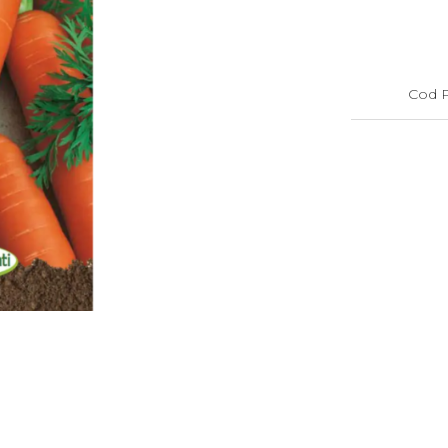
Cod P