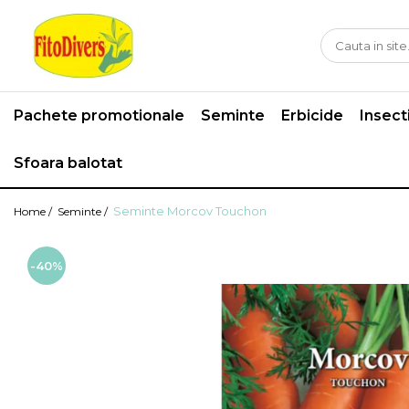
Pachete promotionale
Seminte
Erbicide
Insect
Sfoara balotat
Seminte Morcov Touchon
Home /
Seminte /
-40%