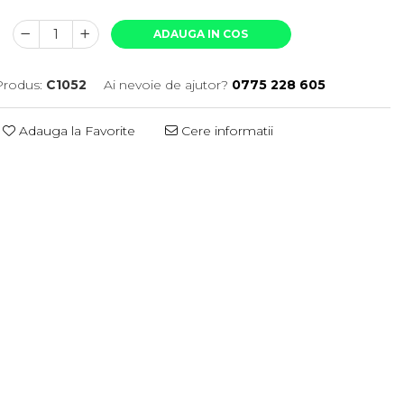
ADAUGA IN COS
rodus:
C1052
Ai nevoie de ajutor?
0775 228 605
Adauga la Favorite
Cere informatii