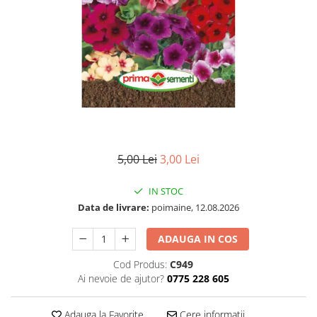
5,00 Lei
3,00 Lei
IN STOC
Data de livrare:
poimaine, 12.08.2026
ADAUGA IN COS
Cod Produs:
C949
Ai nevoie de ajutor?
0775 228 605
Adauga la Favorite
Cere informatii