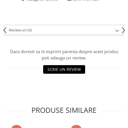
Review-uri
(0)
Daca doresti sa iti exprimi parerea despre acest produs
poti adauga un review.
SCRIE UN REVIEW
PRODUSE SIMILARE