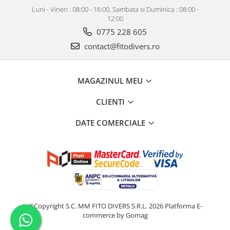
Luni - Vineri : 08:00 - 16:00, Sambata si Duminica : 08:00 -
12:00
0775 228 605
contact@fitodivers.ro
MAGAZINUL MEU
CLIENTI
DATE COMERCIALE
©Copyright S.C. MM FITO DIVERS S.R.L. 2026
Platforma E-
commerce by Gomag