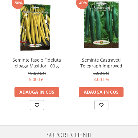
-50%
-40%
Seminte fasole Fideluta
Seminte Castraveti
oloaga Maxidor 100 g
Telegraph Improved
10,00 Lei
5,00 Lei
5,00 Lei
3,00 Lei
ADAUGA IN COS
ADAUGA IN COS
SUPORT CLIENTI