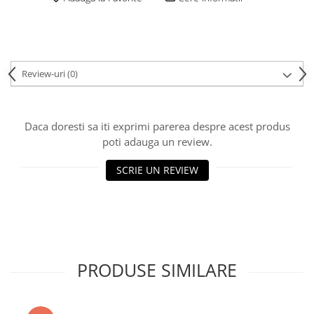
Review-uri
(0)
Daca doresti sa iti exprimi parerea despre acest produs
poti adauga un review.
SCRIE UN REVIEW
PRODUSE SIMILARE