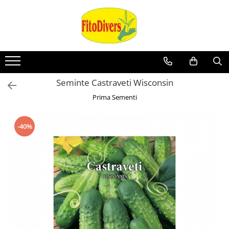
Seminte Castraveti Wisconsin
Prima Sementi
-40%