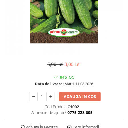
5,00 Lei
3,00 Lei
IN STOC
Data de livrare:
Marti, 11.08.2026
ADAUGA IN COS
Cod Produs:
C1002
Ai nevoie de ajutor?
0775 228 605
Adauga la Favorite
Cere informatii