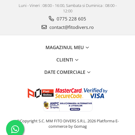
Luni - Vineri : 08:00 - 16:00, Sambata si Duminica : 08:00 -
12:00
0775 228 605
contact@fitodivers.ro
MAGAZINUL MEU
CLIENTI
DATE COMERCIALE
©Copyright S.C. MM FITO DIVERS S.R.L. 2026
Platforma E-
commerce by Gomag