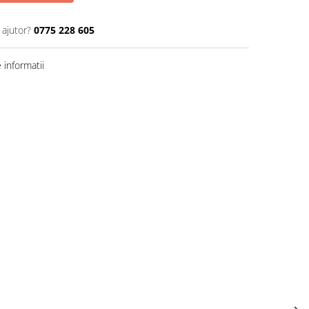
 ajutor?
0775 228 605
informatii