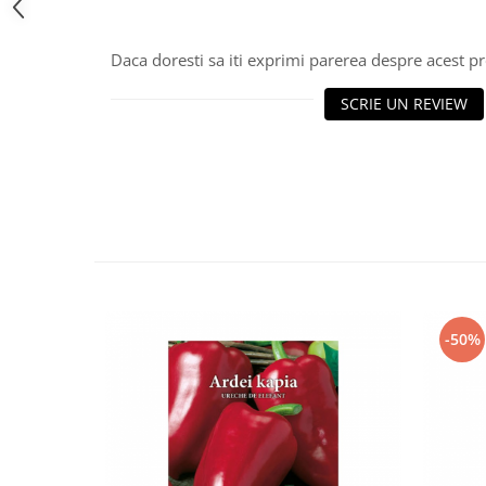
Daca doresti sa iti exprimi parerea despre acest 
SCRIE UN REVIEW
-50%