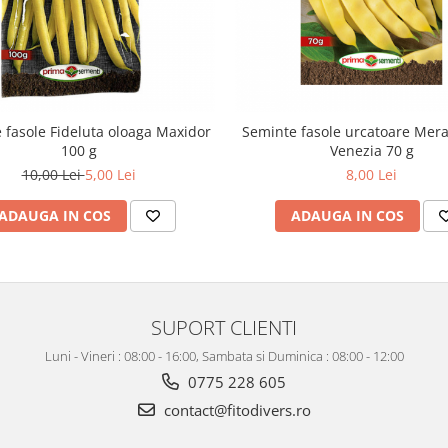
 fasole Fideluta oloaga Maxidor
Seminte fasole urcatoare Merav
100 g
Venezia 70 g
10,00 Lei
5,00 Lei
8,00 Lei
ADAUGA IN COS
ADAUGA IN COS
SUPORT CLIENTI
Luni - Vineri : 08:00 - 16:00, Sambata si Duminica : 08:00 - 12:00
0775 228 605
contact@fitodivers.ro