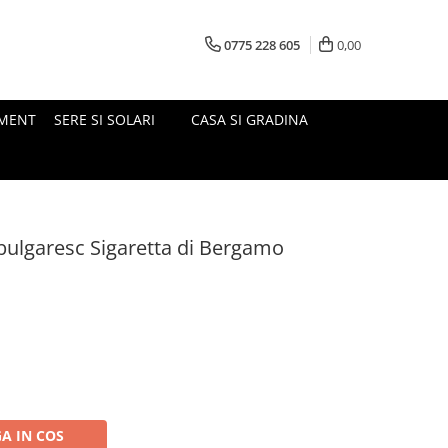
0775 228 605
0,00
MENT
SERE SI SOLARI
CASA SI GRADINA
 bulgaresc Sigaretta di Bergamo
A IN COS