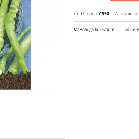
Cod Produs:
C990
Ai nevoie de
Adauga la Favorite
Cere 