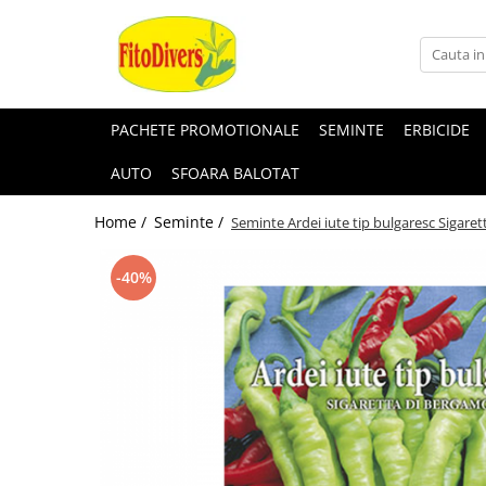
PACHETE PROMOTIONALE
SEMINTE
ERBICIDE
AUTO
SFOARA BALOTAT
Home /
Seminte /
Seminte Ardei iute tip bulgaresc Sigare
-40%