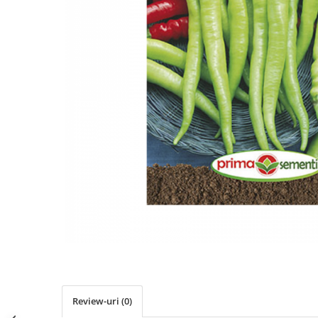
Review-uri
(0)