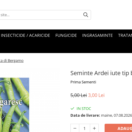
INSECTICIDE / ACARICIDE
FUNGICIDE
INGRASAMINTE
TRATA
tta di Bergamo
Seminte Ardei iute tip
Prima Sementi
5,00 Lei
3,00 Lei
IN STOC
Data de livrare:
maine, 07.08.2026
ADAUG