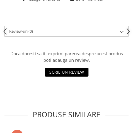
Review-uri
(0)
Daca doresti sa iti exprimi parerea despre acest produs
poti adauga un review.
SCRIE UN REVIEW
PRODUSE SIMILARE