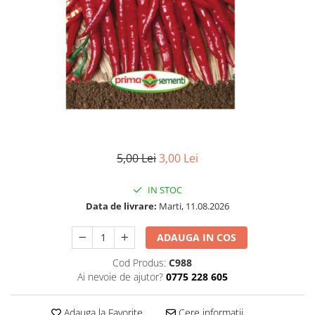
5,00 Lei
3,00 Lei
IN STOC
Data de livrare:
Marti, 11.08.2026
ADAUGA IN COS
Cod Produs:
C988
Ai nevoie de ajutor?
0775 228 605
Adauga la Favorite
Cere informatii