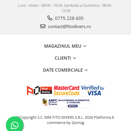
Luni - Vineri : 08:00 - 16:00, Sambata si Duminica : 08:00 -
12:00
0775 228 605
contact@fitodivers.ro
MAGAZINUL MEU
CLIENTI
DATE COMERCIALE
©Copyright S.C. MM FITO DIVERS S.R.L. 2026
Platforma E-
commerce by Gomag