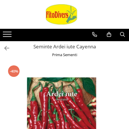
Seminte Ardei iute Cayenna
Prima Sementi
-40%