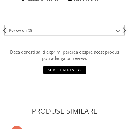
Review-uri
(0)
Daca doresti sa iti exprimi parerea despre acest produs
poti adauga un review.
SCRIE UN REVIEW
PRODUSE SIMILARE