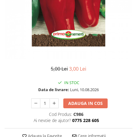
5,00 Lei
3,00 Lei
IN STOC
Data de livrare:
Luni, 10.08.2026
ADAUGA IN COS
Cod Produs:
C986
Ai nevoie de ajutor?
0775 228 605
Adauga la Favorite
Cere informatii