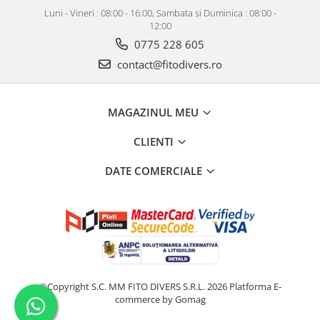
Luni - Vineri : 08:00 - 16:00, Sambata si Duminica : 08:00 -
12:00
0775 228 605
contact@fitodivers.ro
MAGAZINUL MEU
CLIENTI
DATE COMERCIALE
©Copyright S.C. MM FITO DIVERS S.R.L. 2026
Platforma E-
commerce by Gomag