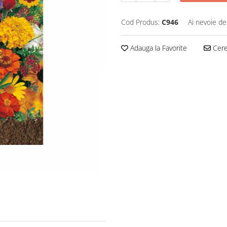
Cod Produs:
C946
Ai nevoie de
Adauga la Favorite
Cere 