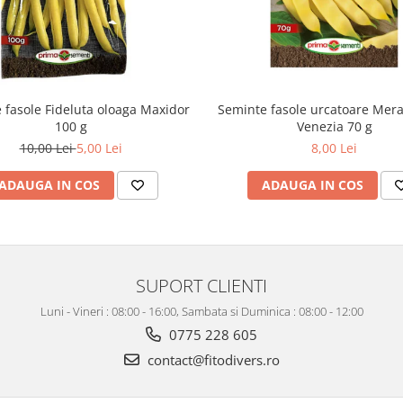
 fasole Fideluta oloaga Maxidor
Seminte fasole urcatoare Merav
100 g
Venezia 70 g
10,00 Lei
5,00 Lei
8,00 Lei
ADAUGA IN COS
ADAUGA IN COS
SUPORT CLIENTI
Luni - Vineri : 08:00 - 16:00, Sambata si Duminica : 08:00 - 12:00
0775 228 605
contact@fitodivers.ro