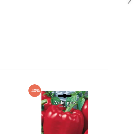
-40%
-40%