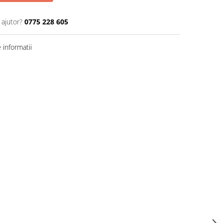
 ajutor?
0775 228 605
informatii