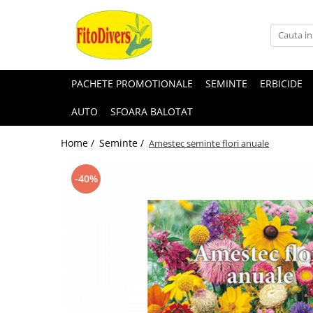
PACHETE PROMOTIONALE
SEMINTE
ERBICIDE
AUTO
SFOARA BALOTAT
Home /
Seminte /
Amestec seminte flori anuale
-40%