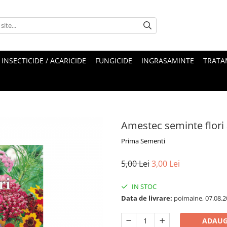
INSECTICIDE / ACARICIDE
FUNGICIDE
INGRASAMINTE
TRATA
Amestec seminte flori
Prima Sementi
5,00 Lei
3,00 Lei
IN STOC
Data de livrare:
poimaine, 07.08.2
ADAUG