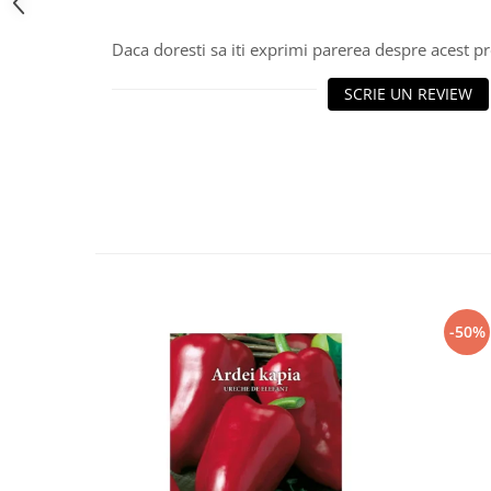
Daca doresti sa iti exprimi parerea despre acest 
SCRIE UN REVIEW
-50%