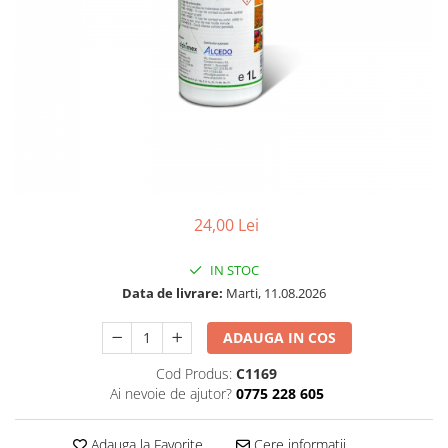
24,00 Lei
IN STOC
Data de livrare:
Marti, 11.08.2026
ADAUGA IN COS
Cod Produs:
C1169
Ai nevoie de ajutor?
0775 228 605
Adauga la Favorite
Cere informatii