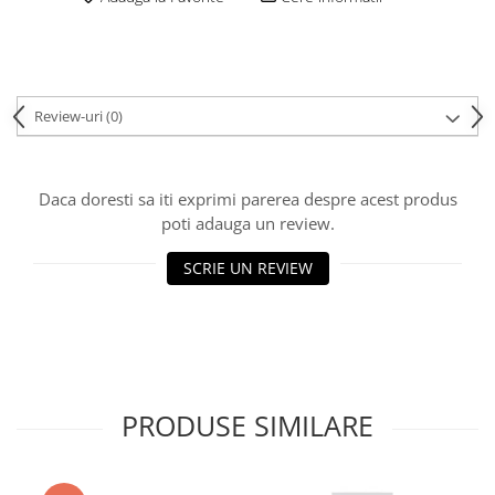
Review-uri
(0)
Daca doresti sa iti exprimi parerea despre acest produs
poti adauga un review.
SCRIE UN REVIEW
PRODUSE SIMILARE