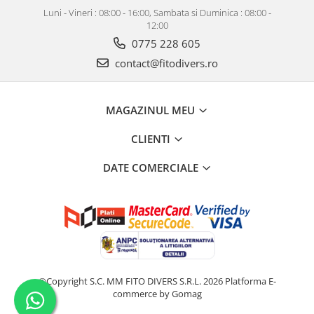
Luni - Vineri : 08:00 - 16:00, Sambata si Duminica : 08:00 -
12:00
0775 228 605
contact@fitodivers.ro
MAGAZINUL MEU
CLIENTI
DATE COMERCIALE
©Copyright S.C. MM FITO DIVERS S.R.L. 2026
Platforma E-
commerce by Gomag