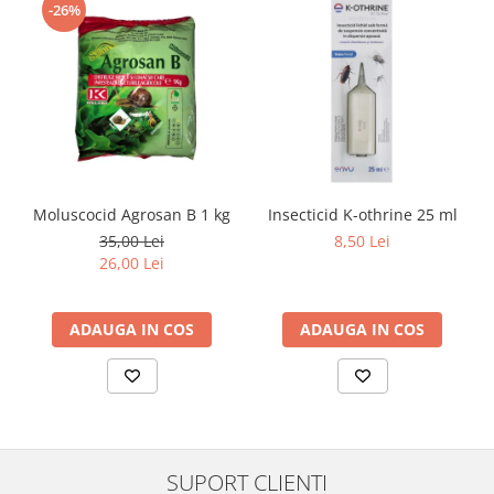
-26%
Moluscocid Agrosan B 1 kg
Insecticid K-othrine 25 ml
35,00 Lei
8,50 Lei
26,00 Lei
ADAUGA IN COS
ADAUGA IN COS
SUPORT CLIENTI