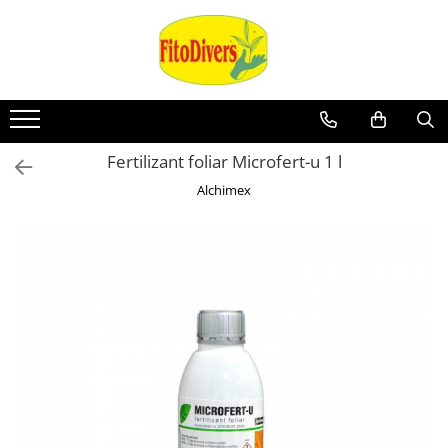
Fertilizant foliar Microfert-u 1 l
Alchimex