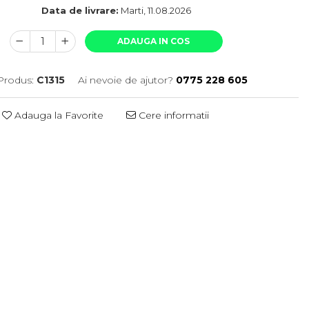
Data de livrare:
Marti, 11.08.2026
ADAUGA IN COS
Produs:
C1315
Ai nevoie de ajutor?
0775 228 605
Adauga la Favorite
Cere informatii