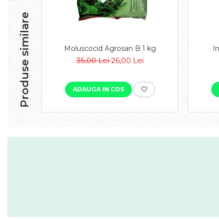
Produse similare
Moluscocid Agrosan B 1 kg
I
35,00 Lei
26,00 Lei
ADAUGA IN COS