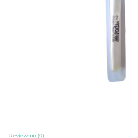
Review-uri
(0)