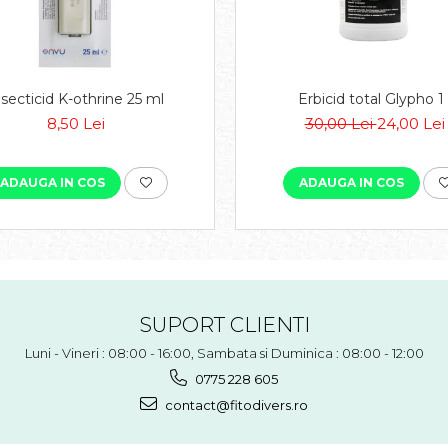
nsecticid K-othrine 25 ml
Erbicid total Glypho 1 
8,50 Lei
30,00 Lei
24,00 Lei
ADAUGA IN COS
ADAUGA IN COS
SUPORT CLIENTI
Luni - Vineri : 08:00 - 16:00, Sambata si Duminica : 08:00 - 12:00
0775 228 605
contact@fitodivers.ro