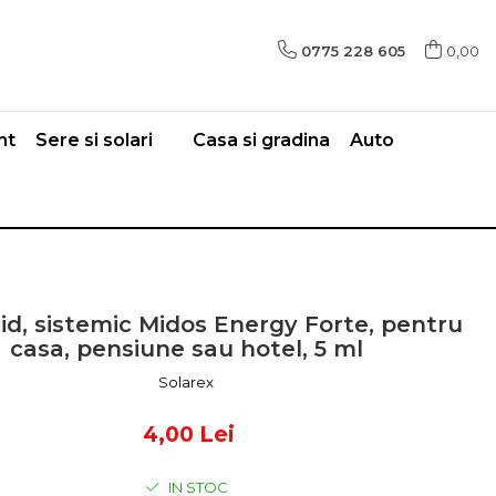
0775 228 605
0,00
nt
Sere si solari
Casa si gradina
Auto
cid, sistemic Midos Energy Forte, pentru
casa, pensiune sau hotel, 5 ml
Solarex
4,00 Lei
IN STOC