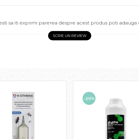
sti sa iti exprimi parerea despre acest produs poti adauga 
SCRIE UN REVIEW
-20%