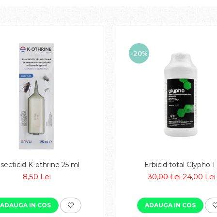
-20%
nsecticid K-othrine 25 ml
Erbicid total Glypho 1 
8,50 Lei
30,00 Lei
24,00 Lei
ADAUGA IN COS
ADAUGA IN COS