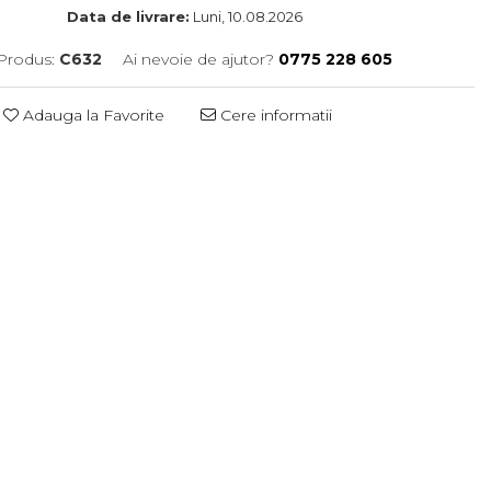
Data de livrare:
Luni, 10.08.2026
Produs:
C632
Ai nevoie de ajutor?
0775 228 605
Adauga la Favorite
Cere informatii