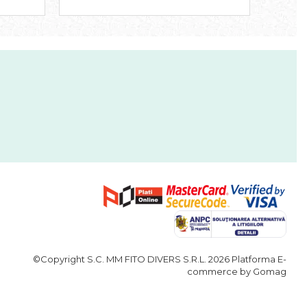
©Copyright S.C. MM FITO DIVERS S.R.L. 2026
Platforma E-
commerce by Gomag