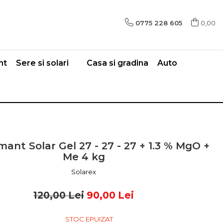
0775 228 605
0,00
nt
Sere si solari
Casa si gradina
Auto
ant Solar Gel 27 - 27 - 27 + 1.3 % MgO +
Me 4 kg
Solarex
120,00 Lei
90,00 Lei
STOC EPUIZAT