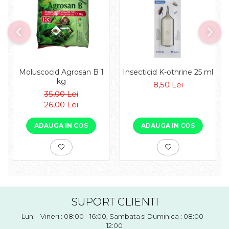
Moluscocid Agrosan B 1
Insecticid K-othrine 25 ml
kg
8,50 Lei
35,00 Lei
26,00 Lei
ADAUGA IN COS
ADAUGA IN COS
SUPORT CLIENTI
Luni - Vineri : 08:00 - 16:00, Sambata si Duminica : 08:00 -
12:00