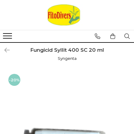
Fungicid Syllit 400 SC 20 ml
Syngenta
-20%